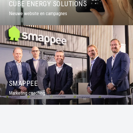
CUBE ENERGY SOLUTIONS
Nieuwe website en campagnes
SMAPPEE
Marketing coaching