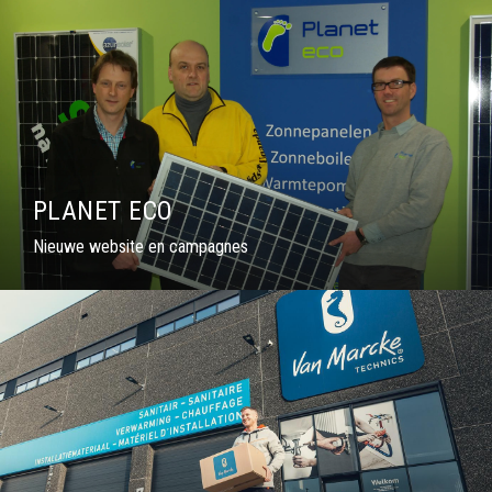
PLANET ECO
Nieuwe website en campagnes