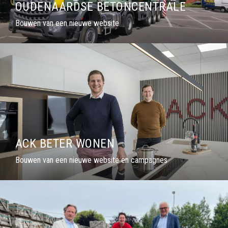
OUDENAARDSE BETONCENTRALE
Bouwen van een nieuwe website
ACK BETER WONEN
Bouwen van een nieuwe website en campagnes