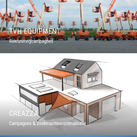
TVH EQUIPMENT
Rekruteringcampagnes
CREAZZA
Campagnes & zoekmachineoptimalisatie