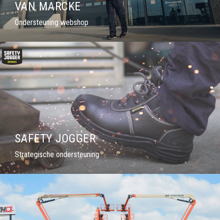
VAN MARCKE
Ondersteuning webshop
SAFETY JOGGER
Strategische ondersteuning