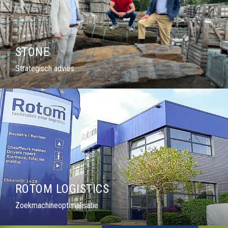
STONE
Strategisch advies
ROTOM LOGISTICS
Zoekmachineoptimalisatie