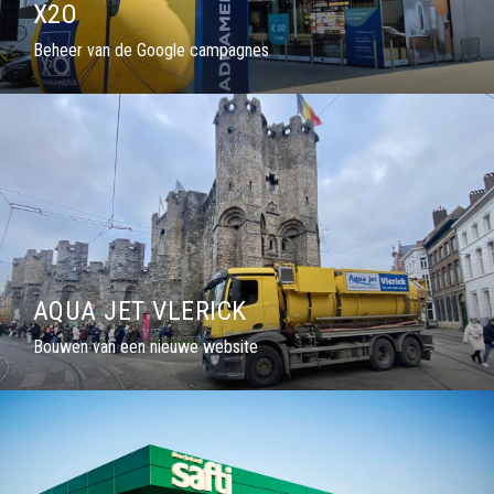
X2O
Beheer van de Google campagnes
AQUA JET VLERICK
Bouwen van een nieuwe website