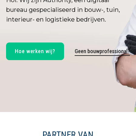
Hoi. Wij zijn Authority, een digitaal
bureau gespecialiseerd in bouw-, tuin,
interieur- en logistieke bedrijven.
Hoe werken wij?
Geen bouwprofessional?
PARTNER VAN