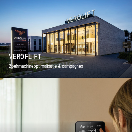
VEROFLIFT
Zoekmachineoptimalisatie & campagnes