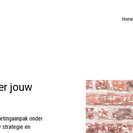
Home
er jouw
etingaanpak onder
 strategie en