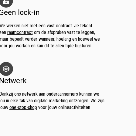
Geen lock-in
We werken niet met een vast contract. Je tekent
een
raamcontract
om de afspraken vast te leggen,
maar bepaalt verder wanneer, hoelang en hoeveel we
voor jou werken en kan dit te allen tijde bijsturen
Netwerk
Dankzij ons netwerk aan onderaannemers kunnen we
jou in elke tak van digitale marketing ontzorgen. We zijn
jouw
one-stop-shop
voor jouw onlineactiviteiten