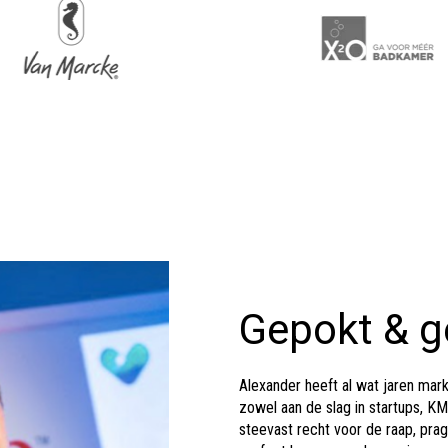
Gepokt & 
Alexander heeft al wat jaren marke
zowel aan de slag in startups, KMO
steevast recht voor de raap, pra