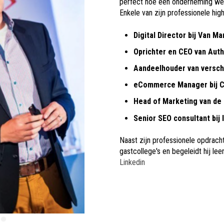
perfect hoe een onderneming we
Enkele van zijn professionele high
Digital Director bij Van M
Oprichter en CEO van Auth
Aandeelhouder van verschi
eCommerce Manager bij C
Head of Marketing van d
Senior SEO consultant bij 
Naast zijn professionele opdrac
gastcollege's en begeleidt hij lee
Linkedin