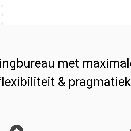
tingbureau met maximale
flexibiliteit & pragmatiek