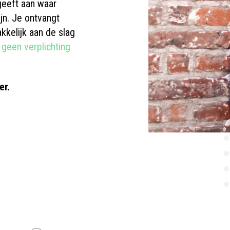
 geeft aan waar
ijn. Je ontvangt
kkelijk aan de slag
, geen verplichting
er.